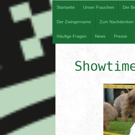
Startseite
Unser Frauchen
Der B
Der Zwingername
Zum Nachdenken
Häufige Fragen
News
Presse
Showtim