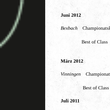
Juni 2012
Bexbach
Championa
Best of Clas
März 2012
Vinningen
Champion
Best of Clas
Juli 2011