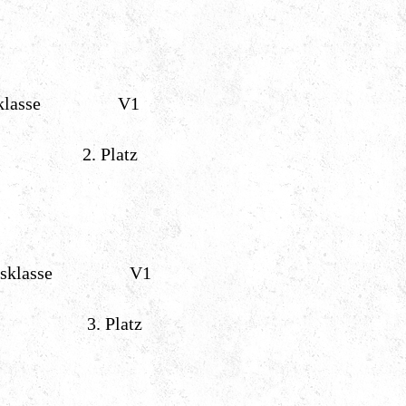
tsklasse V1
s 2. Platz
atsklasse V1
s 3. Platz