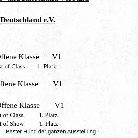
Deutschland e.V.
fene Klasse V1
ss 1. Platz
ffene Klasse V1
Offene Klasse V1
ss 1. Platz
ow 1. Platz
er ganzen Ausstellung !