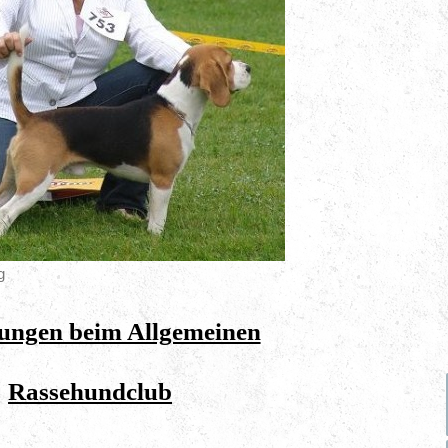
g
lungen beim Allgemeinen
Rassehundclub