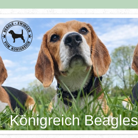
Königreich Beagles