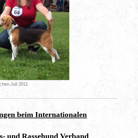
chen Juli 2011
ngen beim Internationalen
s- und Rassehund Verband