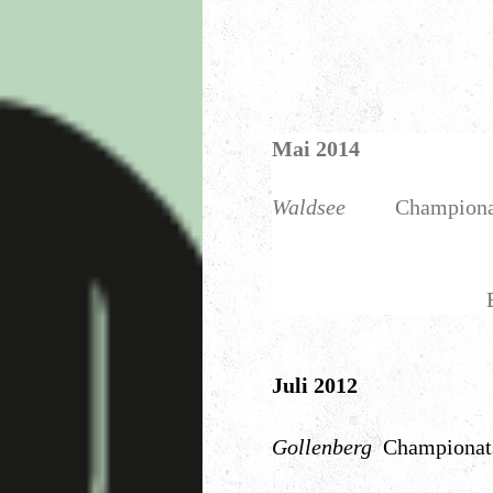
Mai 2014
Waldsee
Championa
(intermat
Best of Cla
Juli 2012
Gollenberg
Champion