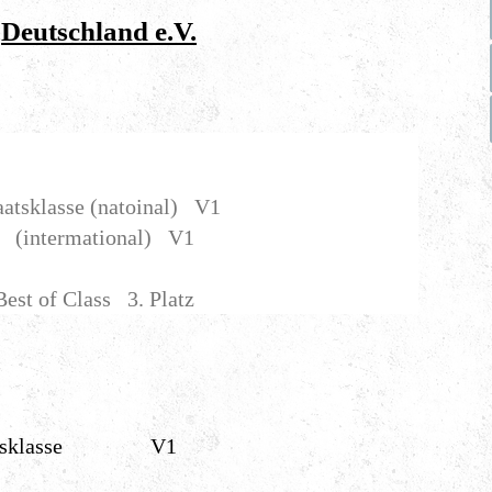
Deutschland e.V.
atsklasse (natoinal) V1
ional) V1
ss 3. Platz
atsklasse V1