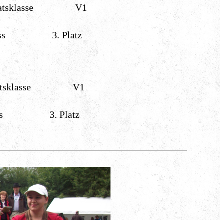
natsklasse V1
s 3. Platz
atsklasse V1
s 3. Platz