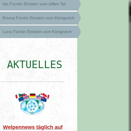
Ida Fürstin Einstein vom stillen Tal
Emma Fürstin Einstein vom Königreich
Luna Fürstin Einstein vom Königreich
AKTUELLES
Welpennews täglich auf