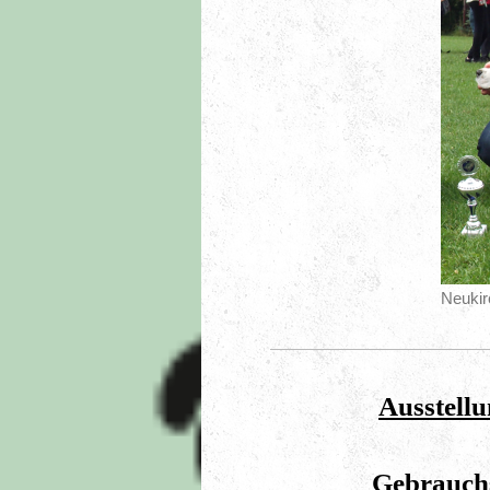
Neukir
Ausstellu
Gebrauch