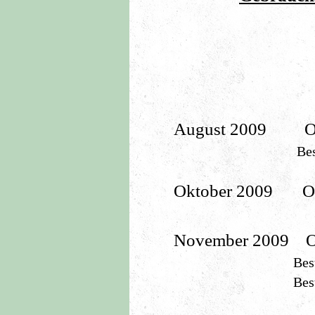
August 2009 Of
Best of Cla
Oktober 2009 O
November 2009 
Best of Cla
Best of Sh
Bester Hund d