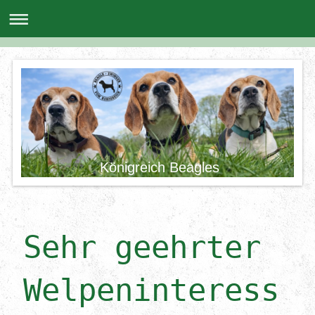
Königreich Beagles
Sehr geehrter
Welpeninteress