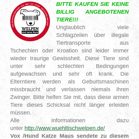
BITTE KAUFEN SIE KEINE
BILLIG ANGEBOTENEN
TIERE!!!
Unglaublich viele
Schlagzeilen über illegale
Tiertransporte aus
Tschechien oder Kroation sind leider immer
wieder traurige Gewissheit.
Diese Tiere sind
unter sehr schlechten Bedingungen
aufgewachsen und sehr oft krank.
Die
Elterntiere werden als Geburtsmaschinen
missbraucht und verlassen niemals ihren
Zwinger.
Bitte helfen Sie mit, dass diese armen
Tiere dieses Schicksal nicht länger erleiden
müssen.
Alle Informationen dazu
unter
http://www.wuehltischwelpen.de/
Vox /Hund Katze Maus sendete zu diesem