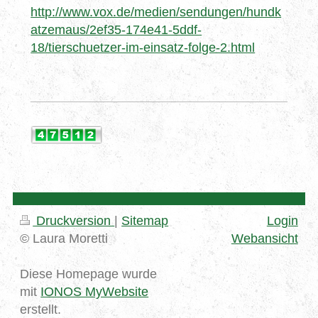
http://www.vox.de/medien/sendungen/hundk
atzemaus/2ef35-174e41-5ddf-
18/tierschuetzer-im-einsatz-folge-2.html
Druckversion
|
Sitemap
Login
© Laura Moretti
Webansicht
Diese Homepage wurde
mit
IONOS MyWebsite
erstellt.