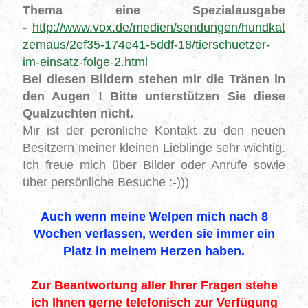
Thema eine Spezialausgabe
-
http://www.vox.de/medien/sendungen/hundkat
zemaus/2ef35-174e41-5ddf-18/tierschuetzer-
im-einsatz-folge-2.html
Bei diesen Bildern stehen mir die Tränen in
den Augen ! Bitte unterstützen Sie diese
Qualzuchten nicht.
Mir ist der perönliche Kontakt zu den neuen
Besitzern meiner kleinen Lieblinge sehr wichtig.
Ich freue mich über Bilder oder Anrufe sowie
über persönliche Besuche :-)))
Auch wenn meine Welpen mich nach 8
Wochen verlassen, werden sie immer ein
Platz in meinem Herzen haben.
Zur Beantwortung aller Ihrer Fragen stehe
ich Ihnen gerne telefonisch zur Verfügung