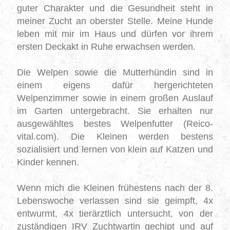
guter Charakter und die Gesundheit
steht
in
meiner Zucht an oberster Stelle.
Meine Hunde
leben mit mir im Haus und dürfen vor ihrem
ersten Deckakt in Ruhe erwachsen werden.
Die Welpen sowie die Mutterhündin sind in
einem eigens dafür hergerichteten
Welpenzimmer sowie in einem großen Auslauf
im Garten untergebracht.
Sie erhalten nur
ausgewähltes bestes Welpenfutter (Reico-
vital.com). Die Kleinen werden bestens
sozialisiert und lernen von klein auf Katzen und
Kinder kennen.
Wenn mich die K
leinen
frühestens nach der 8.
Lebenswoche verlassen sind sie geimpft, 4x
entwurmt, 4x tierärztlich untersucht, von der
zuständigen IRV Zuchtwartin
gechipt
und auf