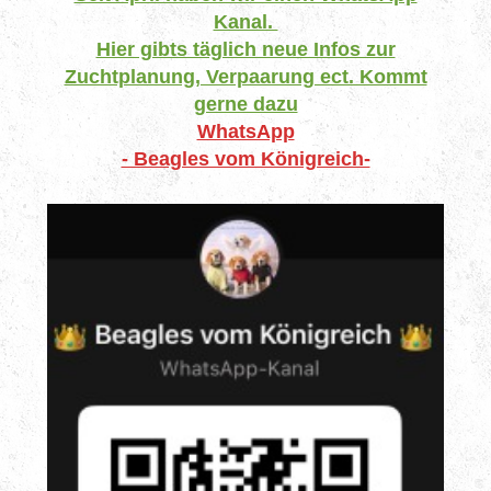
Kanal.
Hier gibts täglich neue Infos zur
Zuchtplanung, Verpaarung ect. Kommt
gerne dazu
WhatsApp
- Beagles vom Königreich-