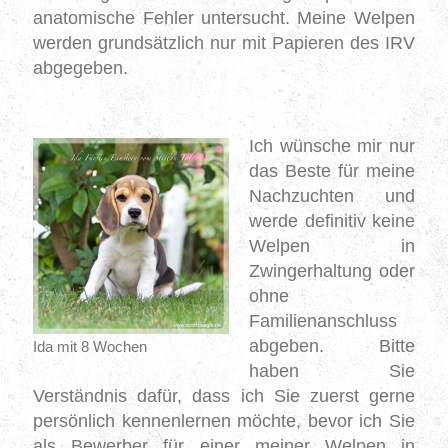
anatomische Fehler untersucht.
Meine Welpen
werden grundsätzlich nur mit Papieren des IRV
abgegeben.
Ich wünsche mir nur
das Beste für meine
Nachzuchten und
werde definitiv keine
Welpen in
Zwingerhaltung oder
ohne
Familienanschluss
abgeben.
Bitte
Ida mit 8 Wochen
haben Sie
Verständnis dafür, dass ich Sie zuerst gerne
persönlich kennenlernen möchte, bevor ich Sie
als Bewerber für
einer meiner Welpen
in