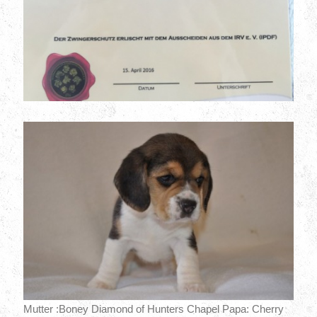
Mutter :Boney Diamond of Hunters Chapel Papa: Cherry