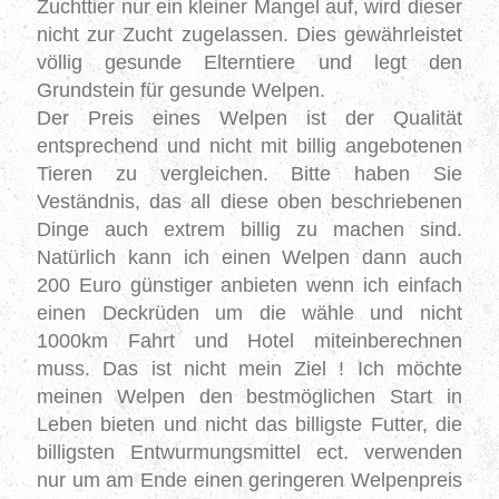
Zuchttier nur ein kleiner Mangel auf, wird dieser
nicht zur Zucht zugelassen.
Dies gewährleistet
völlig gesunde Elterntiere und legt den
Grundstein für gesunde Welpen.
Der Preis eines Welpen ist der Qualität
entsprechend und nicht mit billig angebotenen
Tieren zu vergleichen. Bitte haben Sie
Veständnis, das all diese oben beschriebenen
Dinge auch extrem billig zu machen sind.
Natürlich kann ich einen Welpen dann auch
200 Euro günstiger anbieten wenn ich einfach
einen Deckrüden um die wähle und nicht
1000km Fahrt und Hotel miteinberechnen
muss. Das ist nicht mein Ziel ! Ich möchte
meinen Welpen den bestmöglichen Start in
Leben bieten und nicht das billigste Futter, die
billigsten Entwurmungsmittel ect. verwenden
nur um am Ende einen geringeren Welpenpreis