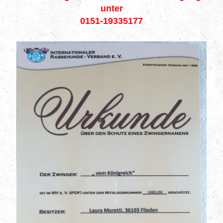
unter
0151-19335177