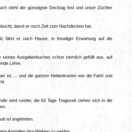
ch steht der günstigste Decktag fest und unser Züchter 
 gebucht, damit er noch Zeit zum Nachdecken hat.
lz fährt er nach Hause, in freudiger Erwartung auf die 
te seines Ausgabenbuches schon ziemlich gefüllt aus, auf 
ende Lehre.
er ist … und die ganzen Nebenkosten wie die Fahrt und 
ht

din wird runder, die 63 Tage Tragezeit ziehen sich in die 
en.
aub ist angetreten.
ine Anstalten ihre Welpen zu werfen.