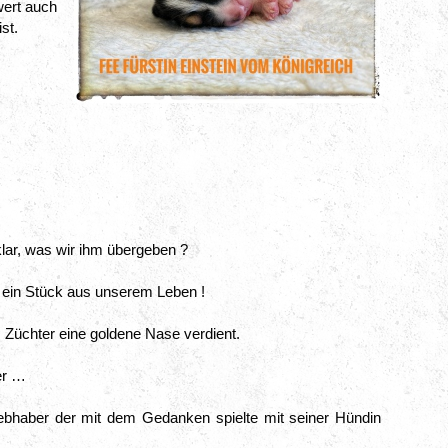
ert auch 
st.
klar, was wir ihm übergeben ?
r, ein Stück aus unserem Leben !
Züchter eine goldene Nase verdient.
er …
bhaber der mit dem Gedanken spielte mit seiner Hündin 