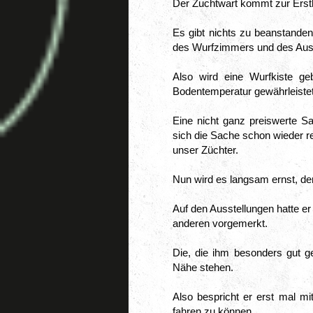
Der Zuchtwart kommt zur Erstb
Es gibt nichts zu beanstanden 
des Wurfzimmers und des Aus
Also wird eine Wurfkiste geb
Bodentemperatur gewährleistet
Eine nicht ganz preiswerte Sa
sich die Sache schon wieder r
unser Züchter.
Nun wird es langsam ernst, d
Auf den Ausstellungen hatte er
anderen vorgemerkt.
Die, die ihm besonders gut gefi
Nähe stehen.
Also bespricht er erst mal m
fahren zu können.