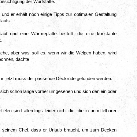
esichtigung der Wurfstätte.
und er erhält noch einige Tipps zur optimalen Gestaltung 
laufs.
aut und eine Wärmeplatte bestellt, die eine konstante 
.
che, aber was soll es, wenn wir die Welpen haben, wird 
echnen, dachte

enn jetzt muss der passende Deckrüde gefunden werden.
 sich schon lange vorher umgesehen und sich den ein oder 
elen sind allerdings leider nicht die, die in unmittelbarer 
it seinem Chef, dass er Urlaub braucht, um zum Decken 