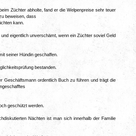
eim Züchter abholte, fand er die Welpenpreise sehr teuer 
zu beweisen, dass

üchten kann.
 und eigentlich unverschämt, wenn ein Züchter soviel Geld 
mit seiner Hündin geschaffen.
uglichkeitsprüfung bestanden.
er Geschäftsmann ordentlich Buch zu führen und trägt die 
ngeschafftes

ch geschützt werden.
hdiskutierten Nächten ist man sich innerhalb der Familie 