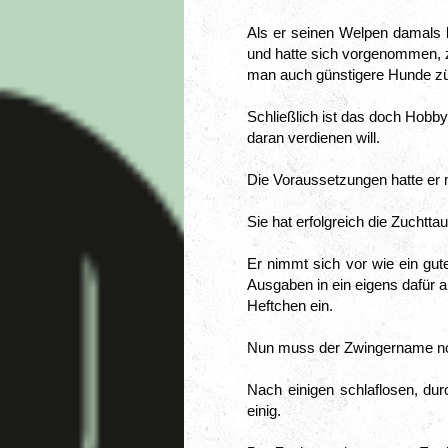
Als er seinen Welpen damals b
und hatte sich vorgenommen, 
man auch günstigere Hunde z
Schließlich ist das doch Hobby
daran verdienen will.
Die Voraussetzungen hatte er 
Sie hat erfolgreich die Zuchtta
Er nimmt sich vor wie ein gut
Ausgaben in ein eigens dafür a
Heftchen ein.
Nun muss der Zwingername no
Nach einigen schlaflosen, durc
einig.