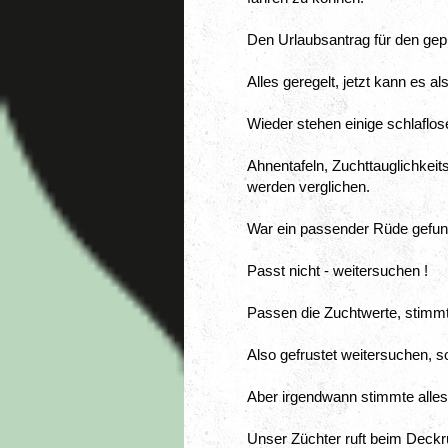
Den Urlaubsantrag für den gepla
Alles geregelt, jetzt kann es a
Wieder stehen einige schlaflos
Ahnentafeln, Zuchttauglichkeit
werden verglichen.
War ein passender Rüde gefun
Passt nicht - weitersuchen !
Passen die Zuchtwerte, stimmt
Also gefrustet weitersuchen, so
Aber irgendwann stimmte alles
Unser Züchter ruft beim Deck