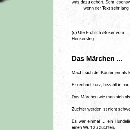
was dazu gehört. Sehr lesensw
wenn der Text sehr lang i
(c) Ute Fröhlich /Boxer vom 
Henkersteg
Das Märchen ...
Macht sich der Käufer jemals 
Er rechnet kurz, bezahlt in ba
Das Märchen wie man sich als 
Züchter werden ist nicht schw
Es war einmal … ein Hundelie
einen Wurf zu züchten.