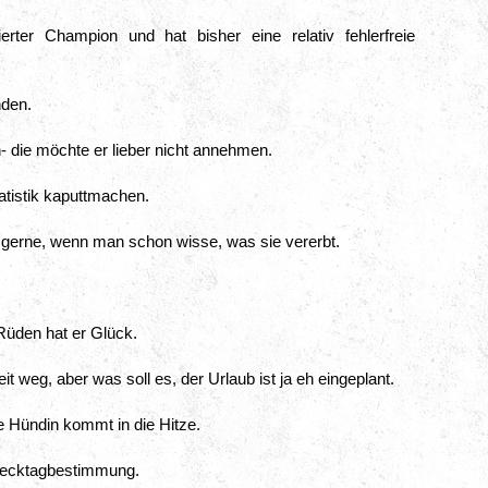
rter Champion und hat bisher eine relativ fehlerfreie 
nden.
n- die möchte er lieber nicht annehmen.
atistik kaputtmachen.
 gerne, wenn man schon wisse, was sie vererbt.
üden hat er Glück.
 weg, aber was soll es, der Urlaub ist ja eh eingeplant.
ne Hündin kommt in die Hitze.
 Decktagbestimmung.