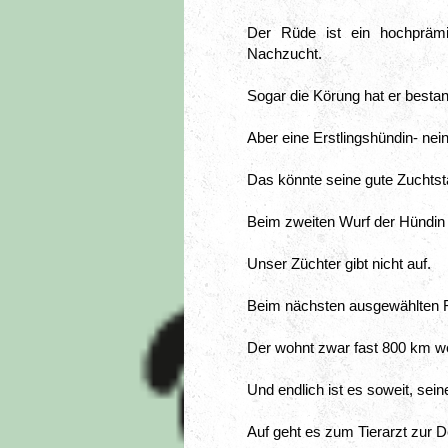
Der Rüde ist ein hochprämie
Nachzucht.
Sogar die Körung hat er besta
Aber eine Erstlingshündin- nei
Das könnte seine gute Zuchtst
Beim zweiten Wurf der Hündin
Unser Züchter gibt nicht auf.
Beim nächsten ausgewählten R
Der wohnt zwar fast 800 km weit
Und endlich ist es soweit, sei
Auf geht es zum Tierarzt zur