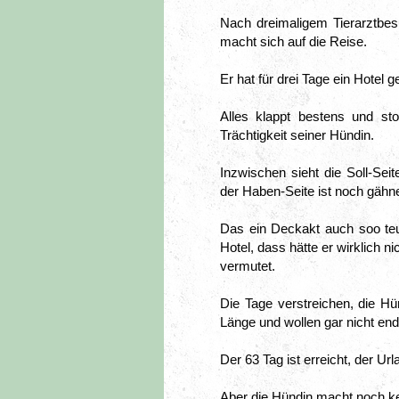
Nach dreimaligem Tierarztbesu
macht sich auf die Reise.
Er hat für drei Tage ein Hotel
Alles klappt bestens und sto
Trächtigkeit seiner Hündin.
Inzwischen sieht die Soll-Sei
der Haben-Seite ist noch gähn
Das ein Deckakt auch soo teu
Hotel, dass hätte er wirklich nic
vermutet.
Die Tage verstreichen, die Hün
Länge und wollen gar nicht end
Der 63 Tag ist erreicht, der Url
Aber die Hündin macht noch ke