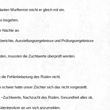
nten Wurftermin reicht er gleich mit ein.
lso losgehen.
e Nächte an.
sberichte, Ausstellungsergebnisse und Prüfungsergebnisse 
den, mussten die Zuchtwerte überprüft werden.
 die Fehlerbelastung des Rüden nicht.
 schwer hatte unser Züchter sich das nicht vorgestellt.
 –Zuchtwerte, Nachzucht des Rüden, Gesundheit alles ok.
rüdenbesitzer an um sich anzumelden.