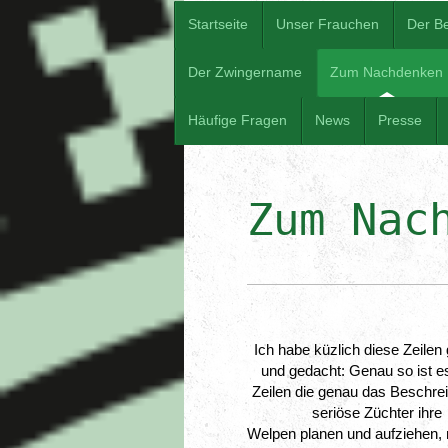
Startseite
Unser Frauchen
Der B
Der Zwingername
Zum Nachdenken
Häufige Fragen
News
Presse
Zum Nac
Ich habe küzlich diese Zeilen 
und gedacht: Genau so ist es.
Zeilen die genau das Beschrei
seriöse Züchter ihre

Welpen planen und aufziehen, m