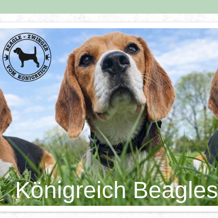
Königreich Beagles