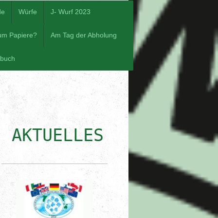
de
Würfe
J- Wurf 2023
um Papiere?
Am Tag der Abholung
ebuch
AKTUELLES