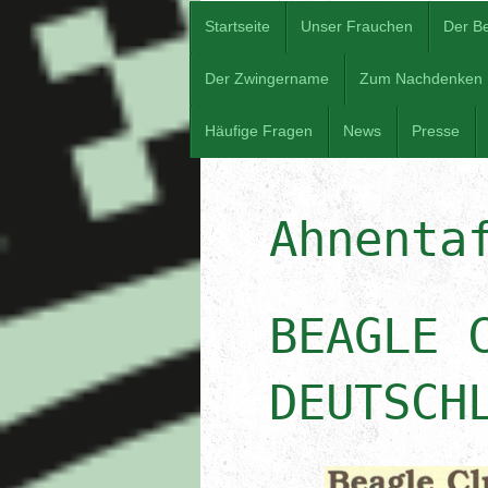
Startseite
Unser Frauchen
Der B
Der Zwingername
Zum Nachdenken
Häufige Fragen
News
Presse
Ahnenta
BEAGLE 
DEUTSCH