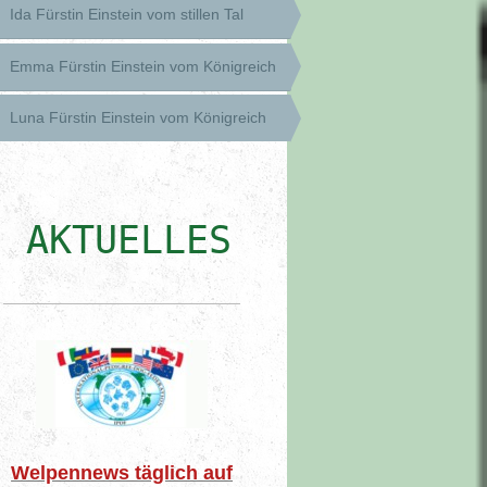
Ida Fürstin Einstein vom stillen Tal
Emma Fürstin Einstein vom Königreich
Luna Fürstin Einstein vom Königreich
AKTUELLES
Welpennews täglich auf