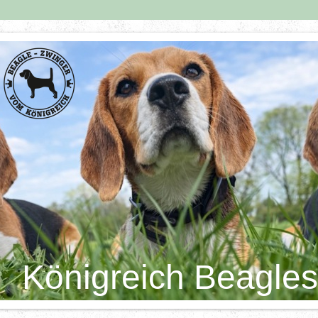
Königreich Beagles