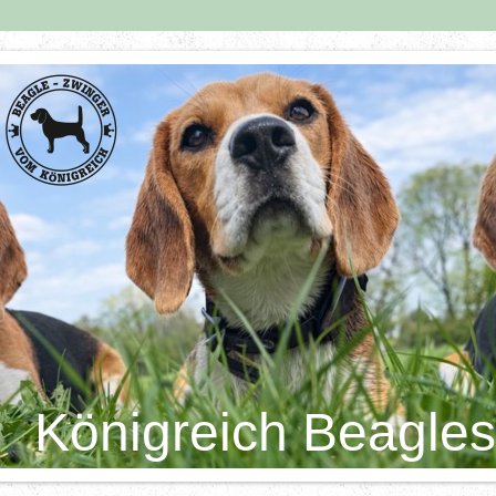
Königreich Beagles