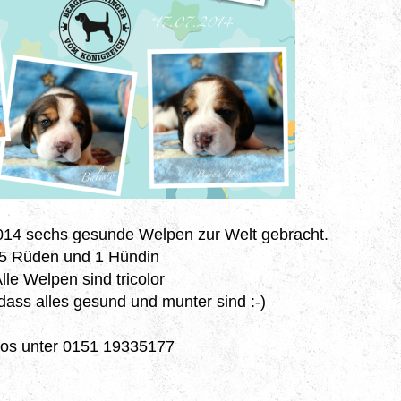
014 sechs gesunde Welpen zur Welt gebracht.
5 Rüden und 1 Hündin
lle Welpen sind tricolor
 dass alles gesund und munter sind :-)
fos unter 0151 19335177