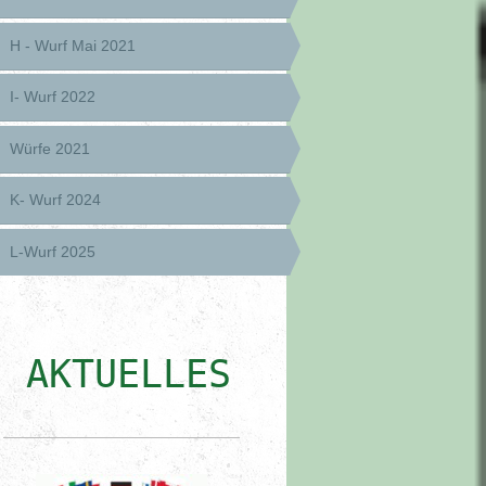
H - Wurf Mai 2021
I- Wurf 2022
Würfe 2021
K- Wurf 2024
L-Wurf 2025
AKTUELLES