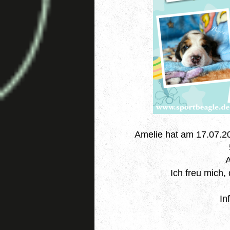
Amelie hat am 17.07.2
A
Ich freu mich,
In