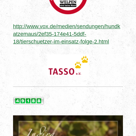
http://www.vox.de/medien/sendungen/hundk
atzemaus/2ef35-174e41-5ddf-
18/tierschuetzer-im-einsatz-folge-2.html