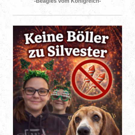
-Beagles vom Königreich-