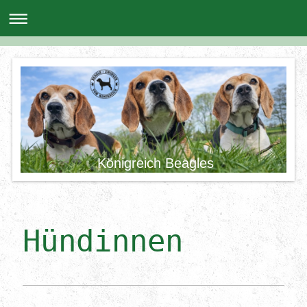
Königreich Beagles
Hündinnen