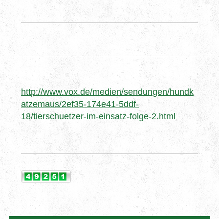
http://www.vox.de/medien/sendungen/hundk
atzemaus/2ef35-174e41-5ddf-
18/tierschuetzer-im-einsatz-folge-2.html