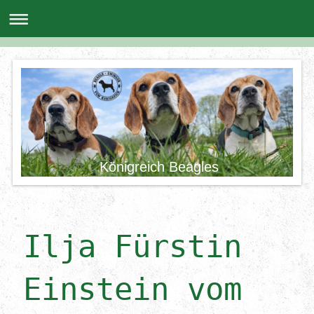
Königreich Beagles
Ilja Fürstin
Einstein vom