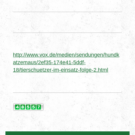
http://www.vox.de/medien/sendungen/hundk
atzemaus/2ef35-174e41-5ddf-
18/tierschuetzer-im-einsatz-folge-2.html