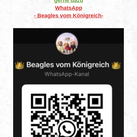
gerne dazu
WhatsApp
- Beagles vom Königreich-